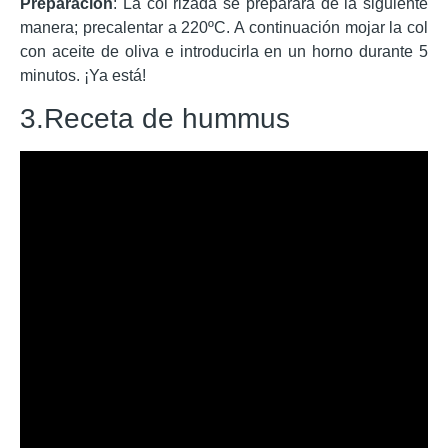
Preparación
: La col rizada se preparará de la siguiente
manera; precalentar a 220ºC. A continuación mojar la col
con aceite de oliva e introducirla en un horno durante 5
minutos. ¡Ya está!
3.Receta de hummus