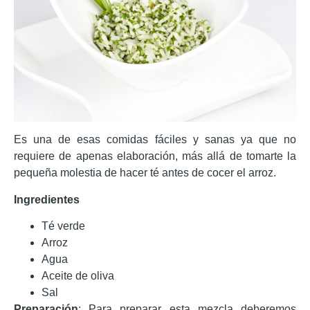
Es una de esas comidas fáciles y sanas ya que no
requiere de apenas elaboración, más allá de tomarte la
pequeña molestia de hacer té antes de cocer el arroz.
Ingredientes
Té verde
Arroz
Agua
Aceite de oliva
Sal
Preparación
: Para preparar esta mezcla deberemos