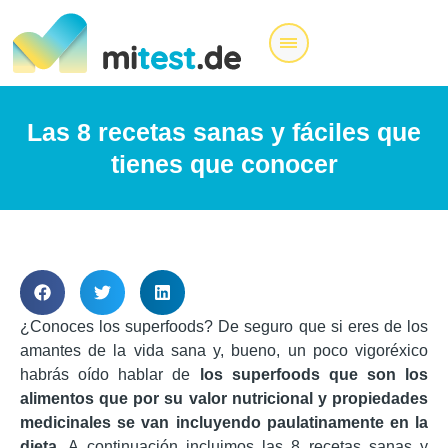
Las 8 recetas sanas y fáciles que
tienes que conocer
¿Conoces los superfoods? De seguro que si eres de los
amantes de la vida sana y, bueno, un poco vigoréxico
habrás oído hablar de
los superfoods que son los
alimentos que por su valor nutricional y propiedades
medicinales se van incluyendo paulatinamente en la
dieta.
A continuación incluimos las 8 recetas sanas y