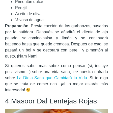
Pimentón dulce
Perejil
Aceite de oliva
½ vaso de agua
Preparación
: Previa cocción de los garbonzos, pasarlos
por la batidora. Después se añadirá el diente de ajo
pelado, sal,comino,salsa y limón y se continuará
batiendo hasta que quede cremosa. Después de esto, se
pasará un bol y se decorará con perejil y pimentón al
gusto. ¡Ñam Ñam!
Si quieres saber más sobre cómo pensar (sí, incluye
positivismo…) sobre una vida sana, lee nuestra entrada
sobre
La Dieta Sana que Cambiará tu Vida
. Si te digo
que se trata de comer rico…¡al lo mejor estarás más
interesado!
4.Masoor Dal Lentejas Rojas