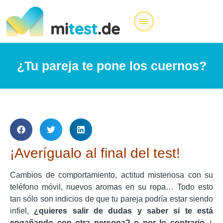
¿Tu pareja te pone los cuernos?
¡Averígualo al final del test!
Cambios de comportamiento, actitud misteriosa con su
teléfono móvil, nuevos aromas en su ropa… Todo esto
tan sólo son indicios de que tu pareja podría estar siendo
infiel,
¿quieres salir de dudas y saber si te está
engañando con otra persona? o por lo contrario ¿