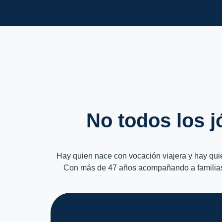
No todos los j
Hay quien nace con vocación viajera y hay quie
Con más de 47 años acompañando a familias, 