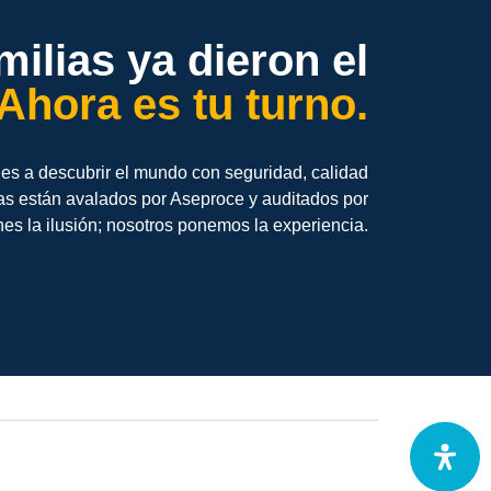
ilias ya dieron el
Ahora es tu turno.
es a descubrir el mundo con seguridad, calidad
s están avalados por Aseproce y auditados por
es la ilusión; nosotros ponemos la experiencia.