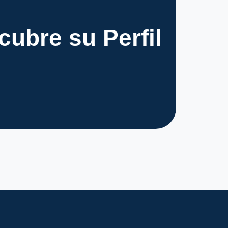
scubre su
Perfil