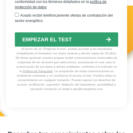
conformidad con los términos detallados en la
política de
protección de datos
.
Acepto recibir telefónicamente ofertas de contratación del
sector energético.
EMPEZAR EL TEST
Al hacer clic en “Empezar el test”, podrás acceder a los resultados
completando el formulario con datos veraces y siendo mayor de 18 años.
De forma opcional, puedes aceptar recibir comunicaciones comerciales de
empresas de los sectores que selecciones, autorizando en ese caso la
comunicación de tus datos a dichas entidades, conforme a lo indicado en
la
Política de Privacidad
. La aceptación de estas comunicaciones es
totalmente voluntaria y no condiciona el acceso al test. Puedes retirar tu
consentimiento en cualquier momento. Puedes ejercer tus derechos de
acceso, rectificación, supresión, limitación del tratamiento, portabilidad y
oposición enviando un email a
dpo@coregistros.com