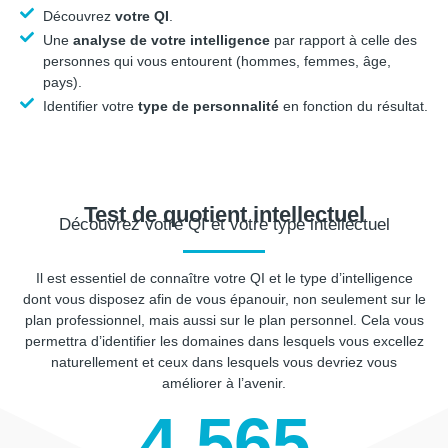
Découvrez
votre QI
.
Une
analyse de votre intelligence
par rapport à celle des
personnes qui vous entourent (hommes, femmes, âge,
pays).
Identifier votre
type de personnalité
en fonction du résultat.
Test de quotient intellectuel
Découvrez votre QI et votre type intellectuel
Il est essentiel de connaître votre QI et le type d’intelligence
dont vous disposez afin de vous épanouir, non seulement sur le
plan professionnel, mais aussi sur le plan personnel. Cela vous
permettra d’identifier les domaines dans lesquels vous excellez
naturellement et ceux dans lesquels vous devriez vous
améliorer à l’avenir.
4,565