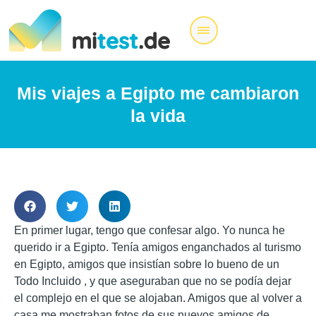
Mis viajes a Egipto me cambiaron
la vida
En primer lugar, tengo que confesar algo. Yo nunca he
querido ir a Egipto. Tenía amigos enganchados al turismo
en Egipto, amigos que insistían sobre lo bueno de un
Todo Incluido , y que aseguraban que no se podía dejar
el complejo en el que se alojaban. Amigos que al volver a
casa me mostraban fotos de sus nuevos amigos de