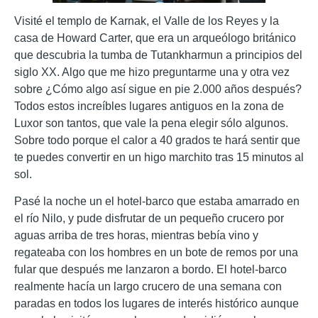
Visité el templo de Karnak, el Valle de los Reyes y la
casa de Howard Carter, que era un arqueólogo británico
que descubria la tumba de Tutankharmun a principios del
siglo XX. Algo que me hizo preguntarme una y otra vez
sobre ¿Cómo algo así sigue en pie 2.000 años después?
Todos estos increíbles lugares antiguos en la zona de
Luxor son tantos, que vale la pena elegir sólo algunos.
Sobre todo porque el calor a 40 grados te hará sentir que
te puedes convertir en un higo marchito tras 15 minutos al
sol.
Pasé la noche un el hotel-barco que estaba amarrado en
el río Nilo, y pude disfrutar de un pequeño crucero por
aguas arriba de tres horas, mientras bebía vino y
regateaba con los hombres en un bote de remos por una
fular que después me lanzaron a bordo. El hotel-barco
realmente hacía un largo crucero de una semana con
paradas en todos los lugares de interés histórico aunque