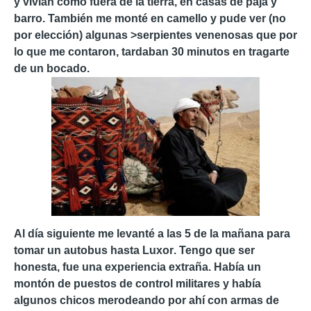
y vivían como fuera de la tierra, en casas de paja y
barro. También me monté en camello y pude ver (no
por elección) algunas >serpientes venenosas que por
lo que me contaron, tardaban 30 minutos en tragarte
de un bocado.
Al día siguiente me levanté a las 5 de la mañana para
tomar un autobus hasta
Luxor
. Tengo que ser
honesta, fue una experiencia extraña. Había un
montón de puestos de control militares y había
algunos chicos merodeando por ahí con armas de