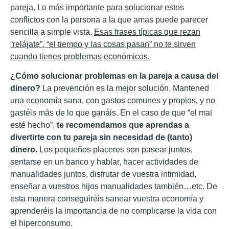
pareja. Lo más importante para solucionar estos
conflictos con la persona a la que amas puede parecer
sencilla a simple vista.
Esas frases típicas que rezan
“relájate”, “el tiempo y las cosas pasan” no te sirven
cuando tienes problemas económicos.
¿Cómo solucionar problemas en la pareja a causa del
dinero?
La prevención es la mejor solución. Mantened
una economía sana, con gastos comunes y propios, y no
gastéis más de lo que ganáis. En el caso de que “el mal
esté hecho”,
te recomendamos que aprendas a
divertirte con tu pareja sin necesidad de (tanto)
dinero.
Los pequeños placeres son pasear juntos,
sentarse en un banco y hablar, hacer actividades de
manualidades juntos, disfrutar de vuestra intimidad,
enseñar a vuestros hijos manualidades también…etc. De
esta manera conseguiréis sanear vuestra economía y
aprenderéis la importancia de no complicarse la vida con
el hiperconsumo.