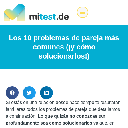
Los 10 problemas de pareja más
comunes (¡y cómo
solucionarlos!)
Si estás en una relación desde hace tiempo te resultarán
familiares todos los problemas de pareja que detallamos
a continuación.
Lo que quizás no conozcas tan
profundamente sea cómo solucionarlos
ya que, en