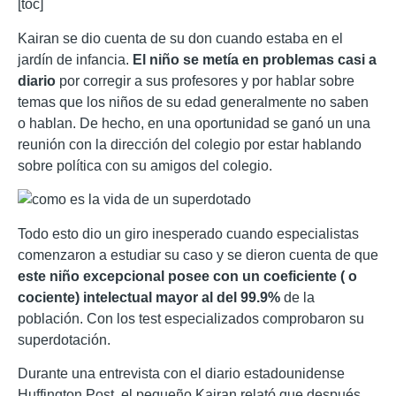
[toc]
Kairan se dio cuenta de su don cuando estaba en el
jardín de infancia.
El niño se metía en problemas casi a
diario
por corregir a sus profesores y por hablar sobre
temas que los niños de su edad generalmente no saben
o hablan. De hecho, en una oportunidad se ganó un una
reunión con la dirección del colegio por estar hablando
sobre política con su amigos del colegio.
Todo esto dio un giro inesperado cuando especialistas
comenzaron a estudiar su caso y se dieron cuenta de que
este niño excepcional posee con un coeficiente ( o
cociente) intelectual mayor al del 99.9%
de la
población. Con los test especializados comprobaron su
superdotación.
Durante una entrevista con el diario estadounidense
Huffington Post, el pequeño Kairan relató que después