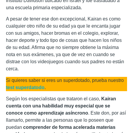
Instituto Davidson ubicado en Israel y fue trasladado a
una escuela primaria especializada.
A pesar de tener ese don excepcional, Kairan es como
cualquier otro niño de su edad ya que le encanta jugar
con sus amigos, hacer bromas en el colegio, explorar,
hacer deporte y todo tipo de cosas que hacen los niños
de su edad. Afirma que no siempre obtiene la máxima
nota en sus exámenes, ya que de vez en cuando se
distrae con los videojuegos cuando sus padres no están
cerca.
Si quieres saber si eres un superdotado, prueba nuestro
test superdatodo
.
Según los especialistas que trataron el caso,
Kairan
cuenta con una habilidad muy especial que se
conoce como aprendizaje asíncrono
. Este don, por así
llamarlo, permite a las personas que lo poseen que
puedan
comprender de forma acelerada materias