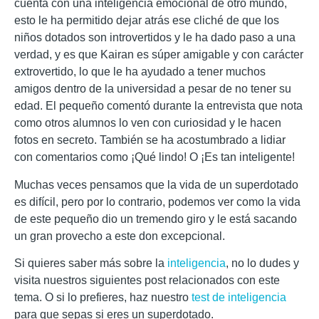
cuenta con una inteligencia emocional de otro mundo,
esto le ha permitido dejar atrás ese cliché de que los
niños dotados son introvertidos y le ha dado paso a una
verdad, y es que Kairan es súper amigable y con carácter
extrovertido, lo que le ha ayudado a tener muchos
amigos dentro de la universidad a pesar de no tener su
edad. El pequeño comentó durante la entrevista que nota
como otros alumnos lo ven con curiosidad y le hacen
fotos en secreto. También se ha acostumbrado a lidiar
con comentarios como ¡Qué lindo! O ¡Es tan inteligente!
Muchas veces pensamos que la vida de un superdotado
es difícil, pero por lo contrario, podemos ver como la vida
de este pequeño dio un tremendo giro y le está sacando
un gran provecho a este don excepcional.
Si quieres saber más sobre la
inteligencia
, no lo dudes y
visita nuestros siguientes post relacionados con este
tema. O si lo prefieres, haz nuestro
test de inteligencia
para que sepas si eres un superdotado.