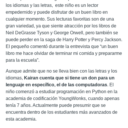
los idiomas y las letras, este niño es un lector
empedernido y puede disfrutar de un buen libro en
cualquier momento. Sus lecturas favoritas son de una
gran variedad, ya que siente atracción por los libros de
Neil DeGrasse Tyson y George Orwell, pero también se
puede perder en la saga de Harry Potter y Percy Jackson.
El pequeño comentó durante la entrevista que “un buen
libro me hace olvidar de terminar mi comida y prepararme
para la escuela”.
Aunque admite que no se lleva bien con las letras y los
idiomas,
Kairan cuenta que si tiene un don para un
lenguaje en específico, el de las computadoras
. El
niño comenzó a estudiar programación en Python en la
academia de codificación YoungWonks, cuando apenas
tenía 7 años. Actualmente puede presumir que se
encuentra dentro de los estudiantes más avanzados de
esta academia.