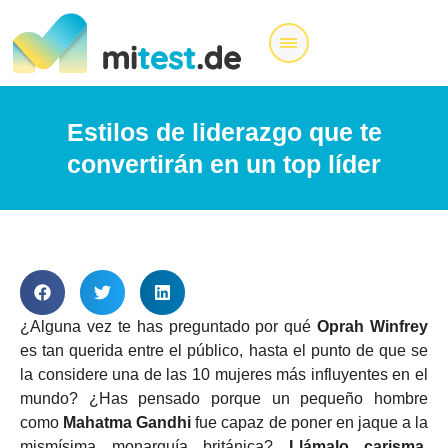
Estilos de liderazgo que te
convertirán en un top líder
¿Alguna vez te has preguntado por qué
Oprah Winfrey
es tan querida entre el público, hasta el punto de que se
la considere una de las 10 mujeres más influyentes en el
mundo? ¿Has pensado porque un pequeño hombre
como
Mahatma Gandhi
fue capaz de poner en jaque a la
mismísima monarquía británica?
Llámalo carisma,