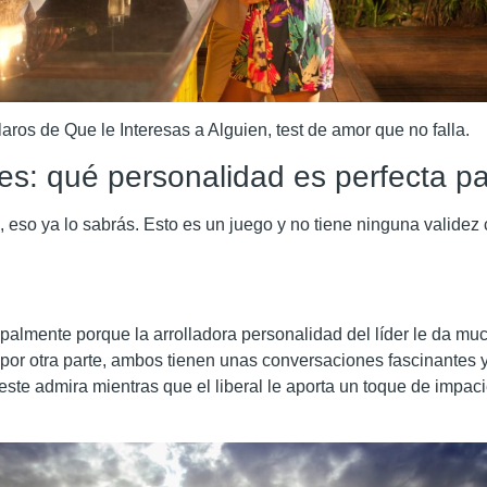
aros de Que le Interesas a Alguien, test de amor que no falla.
les: qué personalidad es perfecta pa
 eso ya lo sabrás. Esto es un juego y no tiene ninguna valide
lmente porque la arrolladora personalidad del líder le da much
y, por otra parte, ambos tienen unas conversaciones fascinantes y
 este admira mientras que el liberal le aporta un toque de impac