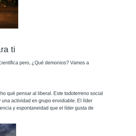
ra ti
z científica pero, ¿Qué demonios? Vamos a
o qué pensar al liberal. Este todoterreno social
 una actividad en grupo envidiable. El líder
iencia y espontaneidad que el líder gusta de