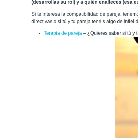
(desarrollas su rol) y a quién enalteces (esa
Si te interesa la compatibilidad de pareja, tene
directivas o si tú y tu pareja tenéis algo de infiel 
Terapia de pareja
– ¿Quieres saber si tú y 