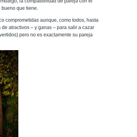
mbargo, la compatibilidad de pareja con el
o bueno que tiene.
poco comprometidas aunque, como todos, hasta
de atractivos – y ganas – para salir a cazar
rovertidos) pero no es exactamente su pareja