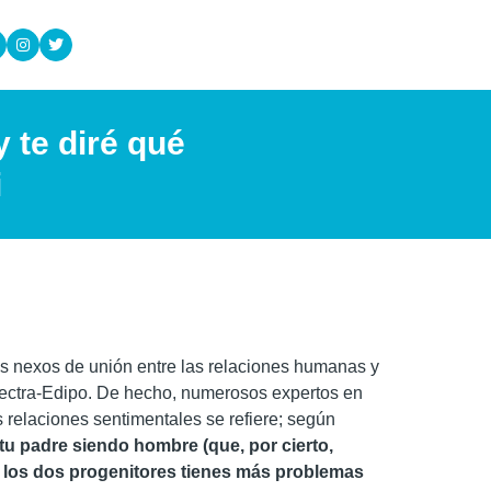
 te diré qué
i
os nexos de unión entre las relaciones humanas y
 Electra-Edipo. De hecho, numerosos expertos en
s relaciones sentimentales se refiere; según
 tu padre siendo hombre (que, por cierto,
e los dos progenitores tienes más problemas