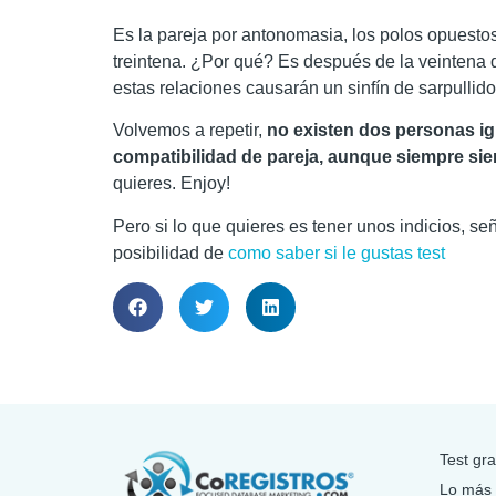
Es la pareja por antonomasia, los polos opuestos
treintena. ¿Por qué? Es después de la veintena 
estas relaciones causarán un sinfín de sarpulli
Volvemos a repetir,
no existen dos personas igu
compatibilidad de pareja, aunque siempre si
quieres. Enjoy!
Pero si lo que quieres es tener unos indicios, se
posibilidad de
como saber si le gustas test
Test gra
Lo más 