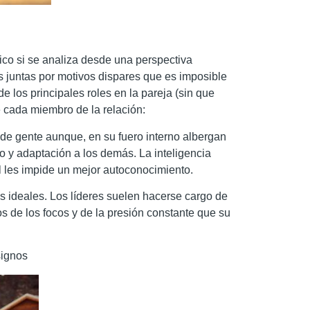
ico si se analiza desde una perspectiva
 juntas por motivos dispares que es imposible
e los principales roles en la pareja (sin que
e cada miembro de la relación:
os de gente aunque, en su fuero interno albergan
 y adaptación a los demás. La inteligencia
al les impide un mejor autoconocimiento.
os ideales. Los líderes suelen hacerse cargo de
os de los focos y de la presión constante que su
signos