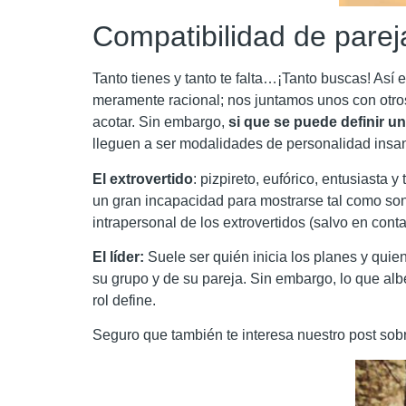
Compatibilidad de parej
Tanto tienes y tanto te falta…¡Tanto buscas! Así
meramente racional; nos juntamos unos con otros
acotar. Sin embargo,
si que se puede definir un
lleguen a ser modalidades de personalidad insanas
El extrovertido
: pizpireto, eufórico, entusiasta
un gran incapacidad para mostrarse tal como son
intrapersonal de los extrovertidos (salvo en con
El líder:
Suele ser quién inicia los planes y quie
su grupo y de su pareja. Sin embargo, lo que albe
rol define.
Seguro que también te interesa nuestro post so