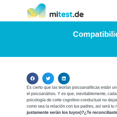
Compatibili
Es cierto que las teorías psicoanalíticas están
el psicoanálisis. Y es que, inevitablemente, cad
psicología de corte cognitivo-conductual no deja
como sea la relación con tus padres, así será tu 
justamente serán los tuyos)?¿Te reconcilias