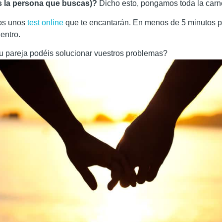
 es la persona que buscas)?
Dicho esto, pongamos toda la carne
mos unos
test online
que te encantarán. En menos de 5 minutos pu
dentro.
tu pareja podéis solucionar vuestros problemas?