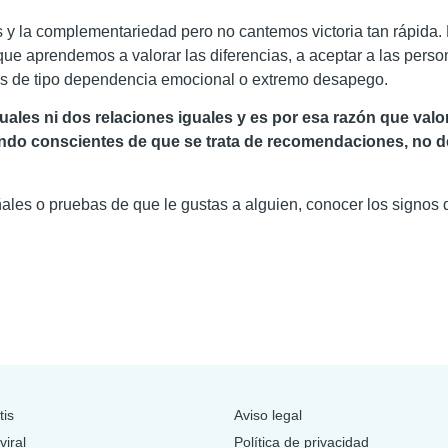
 y la complementariedad pero no cantemos victoria tan rápida. E
que aprendemos a valorar las diferencias, a aceptar a las per
dos de tipo dependencia emocional o extremo desapego.
ales ni dos relaciones iguales y es por esa razón que valor
endo conscientes de que se trata de recomendaciones, no 
ñales o pruebas de que le gustas a alguien, conocer los signos 
tis
Aviso legal
viral
Política de privacidad