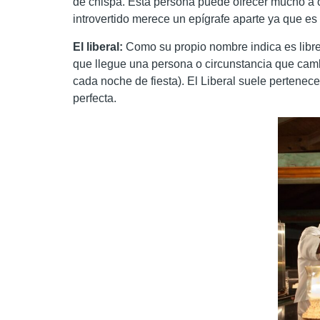
de chispa. Esta persona puede ofrecer mucho a o
introvertido merece un epígrafe aparte ya que es
El liberal:
Como su propio nombre indica es libre
que llegue una persona o circunstancia que cambie
cada noche de fiesta). El Liberal suele pertenecer
perfecta.