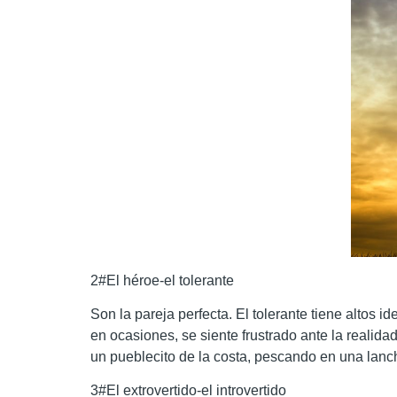
2#El héroe-el tolerante
Son la pareja perfecta. El tolerante tiene altos
en ocasiones, se siente frustrado ante la realid
un pueblecito de la costa, pescando en una lanch
3#El extrovertido-el introvertido