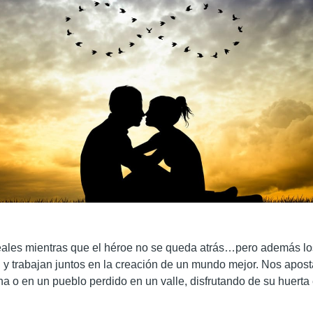
 ideales mientras que el héroe no se queda atrás…pero además los
ad y trabajan juntos en la creación de un mundo mejor. Nos apos
a o en un pueblo perdido en un valle, disfrutando de su huerta