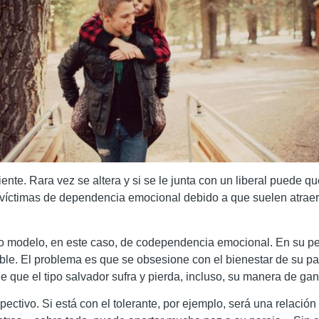
ente. Rara vez se altera y si se le junta con un liberal puede
 víctimas de dependencia emocional debido a que suelen atraer
tro modelo, en este caso, de codependencia emocional. En su pe
le. El problema es que se obsesione con el bienestar de su pare
que el tipo salvador sufra y pierda, incluso, su manera de ganar
spectivo. Si está con el tolerante, por ejemplo, será una relaci