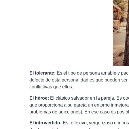
El tolerante:
Es el tipo de persona amable y paci
defecto de esta personalidad es que pueden ser
conflictivas que ellos.
El héroe:
El clásico salvador en la pareja. Es o
que proporciona a su pareja un entorno inmejorab
problemas de adicciones). En ese caso es posible 
El introvertido:
Es reflexivo, vergonzoso e intro