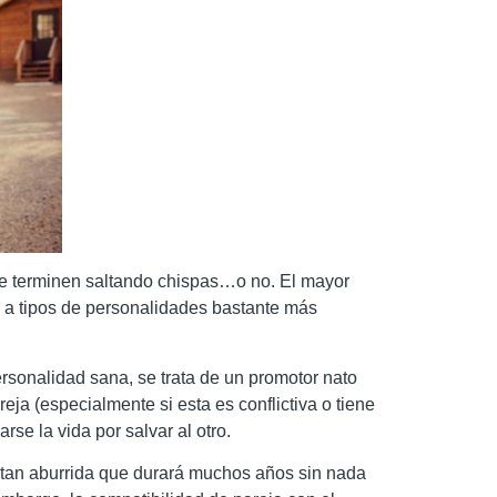
 que terminen saltando chispas…o no. El mayor
 a tipos de personalidades bastante más
rsonalidad sana, se trata de un promotor nato
ja (especialmente si esta es conflictiva o tiene
se la vida por salvar al otro.
ón tan aburrida que durará muchos años sin nada