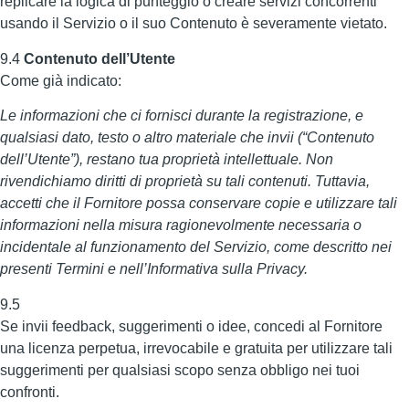
replicare la logica di punteggio o creare servizi concorrenti
usando il Servizio o il suo Contenuto è severamente vietato.
9.4
Contenuto dell’Utente
Come già indicato:
Le informazioni che ci fornisci durante la registrazione, e
qualsiasi dato, testo o altro materiale che invii (“Contenuto
dell’Utente”), restano tua proprietà intellettuale. Non
rivendichiamo diritti di proprietà su tali contenuti. Tuttavia,
accetti che il Fornitore possa conservare copie e utilizzare tali
informazioni nella misura ragionevolmente necessaria o
incidentale al funzionamento del Servizio, come descritto nei
presenti Termini e nell’Informativa sulla Privacy.
9.5
Se invii feedback, suggerimenti o idee, concedi al Fornitore
una licenza perpetua, irrevocabile e gratuita per utilizzare tali
suggerimenti per qualsiasi scopo senza obbligo nei tuoi
confronti.