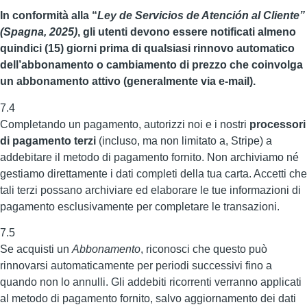
In conformità alla “
Ley de Servicios de Atención al Cliente”
(Spagna, 2025)
, gli utenti devono essere notificati almeno
quindici (15) giorni prima di qualsiasi rinnovo automatico
dell’abbonamento o cambiamento di prezzo che coinvolga
un abbonamento attivo (generalmente via e-mail).
7.4
Completando un pagamento, autorizzi noi e i nostri
processori
di pagamento terzi
(incluso, ma non limitato a, Stripe) a
addebitare il metodo di pagamento fornito. Non archiviamo né
gestiamo direttamente i dati completi della tua carta. Accetti che
tali terzi possano archiviare ed elaborare le tue informazioni di
pagamento esclusivamente per completare le transazioni.
7.5
Se acquisti un
Abbonamento
, riconosci che questo può
rinnovarsi automaticamente per periodi successivi fino a
quando non lo annulli. Gli addebiti ricorrenti verranno applicati
al metodo di pagamento fornito, salvo aggiornamento dei dati