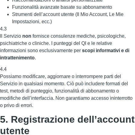
Funzionalità avanzate basate su abbonamento
Strumenti dell’account utente (Il Mio Account, Le Mie
Impostazioni, ecc.)
4.3
Il Servizio
non
fornisce consulenze mediche, psicologiche,
psichiatriche o cliniche. I punteggi del QI e le relative
informazioni sono esclusivamente per
scopi informativi e di
intrattenimento
.
4.4
Possiamo modificare, aggiornare o interrompere parti del
Servizio in qualsiasi momento. Ciò può includere formati del
test, metodi di punteggio, funzionalità di abbonamento o
modifiche dell’interfaccia. Non garantiamo accesso ininterrotto
o privo di errori.
5. Registrazione dell’account
utente