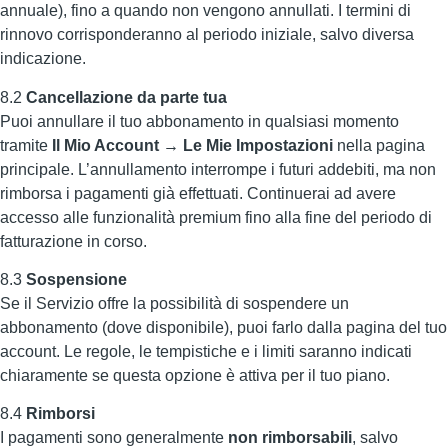
annuale), fino a quando non vengono annullati. I termini di
rinnovo corrisponderanno al periodo iniziale, salvo diversa
indicazione.
8.2
Cancellazione da parte tua
Puoi annullare il tuo abbonamento in qualsiasi momento
tramite
Il Mio Account → Le Mie Impostazioni
nella pagina
principale. L’annullamento interrompe i futuri addebiti, ma non
rimborsa i pagamenti già effettuati. Continuerai ad avere
accesso alle funzionalità premium fino alla fine del periodo di
fatturazione in corso.
8.3
Sospensione
Se il Servizio offre la possibilità di sospendere un
abbonamento (dove disponibile), puoi farlo dalla pagina del tuo
account. Le regole, le tempistiche e i limiti saranno indicati
chiaramente se questa opzione è attiva per il tuo piano.
8.4
Rimborsi
I pagamenti sono generalmente
non rimborsabili
, salvo