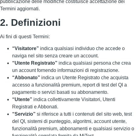
pubblicazione delle modifiche costituisce accettazione dei
Termini aggiornati.
2. Definizioni
Ai fini di questi Termini:
“Visitatore”
indica qualsiasi individuo che accede o
naviga nel sito senza creare un account.
“Utente Registrato”
indica qualsiasi persona che crea
un account fornendo informazioni di registrazione.
“Abbonato”
indica un Utente Registrato che acquista
accesso a funzionalità premium, report di test del QI a
pagamento o servizi basati su abbonamento.
“Utente”
indica collettivamente Visitatori, Utenti
Registrati e Abbonati.
“Servizio”
si riferisce a tutti i contenuti del sito web, test
del QI, sistemi di punteggio, algoritmi, account utente,
funzionalità premium, abbonamenti e qualsiasi servizio o
funzionalità correlata fornita da MiTest.