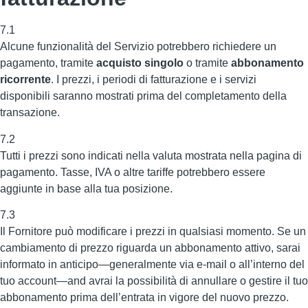
7.1
Alcune funzionalità del Servizio potrebbero richiedere un
pagamento, tramite
acquisto singolo
o tramite
abbonamento
ricorrente
. I prezzi, i periodi di fatturazione e i servizi
disponibili saranno mostrati prima del completamento della
transazione.
7.2
Tutti i prezzi sono indicati nella valuta mostrata nella pagina di
pagamento. Tasse, IVA o altre tariffe potrebbero essere
aggiunte in base alla tua posizione.
7.3
Il Fornitore può modificare i prezzi in qualsiasi momento. Se un
cambiamento di prezzo riguarda un abbonamento attivo, sarai
informato in anticipo—generalmente via e-mail o all’interno del
tuo account—and avrai la possibilità di annullare o gestire il tuo
abbonamento prima dell’entrata in vigore del nuovo prezzo.