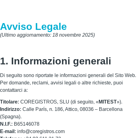
Avviso Legale
(Ultimo aggiornamento: 18 novembre 2025)
1.
Informazioni generali
Di seguito sono riportate le informazioni generali del Sito Web.
Per domande, reclami, avvisi legali o altre richieste, puoi
contattarci a:
Titolare:
COREGISTROS, SLU (di seguito, «
MITEST
»).
Indirizzo:
Calle París, n. 186, Attico, 08036 – Barcellona
(Spagna).
N.I.F.:
B65146078
E-mail:
info@coregistros.com