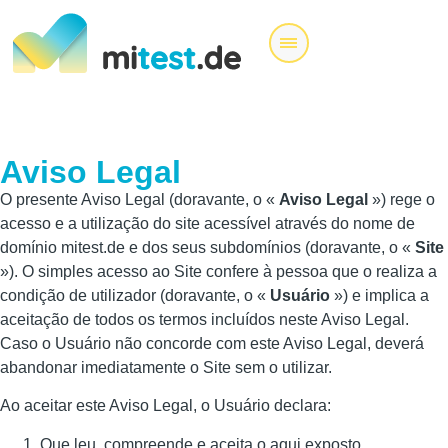
Aviso Legal
O presente Aviso Legal (doravante, o «
Aviso Legal
») rege o
acesso e a utilização do site acessível através do nome de
domínio mitest.de e dos seus subdomínios (doravante, o «
Site
»). O simples acesso ao Site confere à pessoa que o realiza a
condição de utilizador (doravante, o «
Usuário
») e implica a
aceitação de todos os termos incluídos neste Aviso Legal.
Caso o Usuário não concorde com este Aviso Legal, deverá
abandonar imediatamente o Site sem o utilizar.
Ao aceitar este Aviso Legal, o Usuário declara:
Que leu, compreende e aceita o aqui exposto.